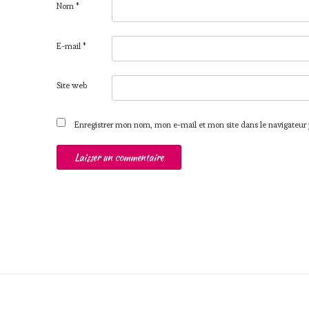
Nom
*
E-mail
*
Site web
Enregistrer mon nom, mon e-mail et mon site dans le navigateu