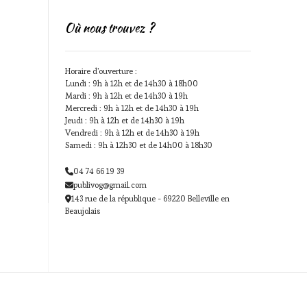
Où nous trouvez ?
Horaire d'ouverture :
Lundi : 9h à 12h et de 14h30 à 18h00
Mardi : 9h à 12h et de 14h30 à 19h
Mercredi : 9h à 12h et de 14h30 à 19h
Jeudi : 9h à 12h et de 14h30 à 19h
Vendredi : 9h à 12h et de 14h30 à 19h
Samedi : 9h à 12h30 et de 14h00 à 18h30
04 74 66 19 39
publivog@gmail.com
143 rue de la république - 69220 Belleville en
Beaujolais