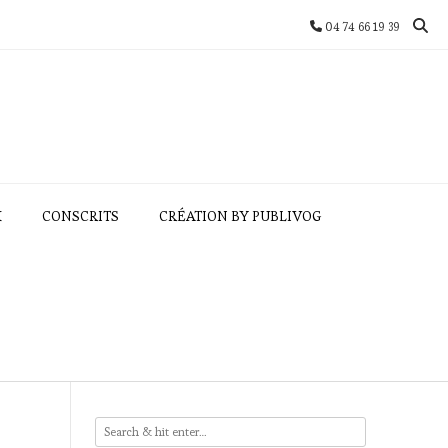
04 74 66 19 39
X
CONSCRITS
CRÉATION BY PUBLIVOG