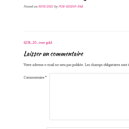
Posted on
30/01/2021
by
PUB-020269-FAB
Post
6238_20_rose gold
navigation
Laisser un commentaire
Votre adresse e-mail ne sera pas publiée.
Les champs obligatoires sont
Commentaire
*