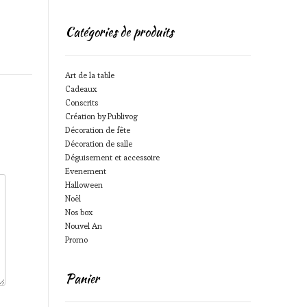
Catégories de produits
Art de la table
Cadeaux
Conscrits
Création by Publivog
Décoration de fête
Décoration de salle
Déguisement et accessoire
Evenement
Halloween
Noël
Nos box
Nouvel An
Promo
Panier