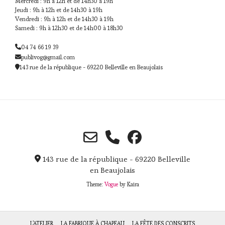
Mercredi : 9h à 12h et de 14h30 à 19h
Jeudi : 9h à 12h et de 14h30 à 19h
Vendredi : 9h à 12h et de 14h30 à 19h
Samedi : 9h à 12h30 et de 14h00 à 18h30
04 74 66 19 39
publivog@gmail.com
143 rue de la république - 69220 Belleville en Beaujolais
143 rue de la république - 69220 Belleville
en Beaujolais
Theme:
Vogue
by Kaira
L’ATELIER
LA FABRIQUE À CHAPEAU
LA FÊTE DES CONSCRITS