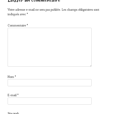
Votre adresse e-mail ne sera pas publiée.
Les champs obligatoires sont
indiqués avec
*
Commentaire
*
Nom
*
E-mail
*
Site web