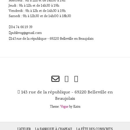
Mercredi : 9h à 12h et de 14h30 à 19h
Jeudi : 9h à 12h et de 14h30 à 19h
Vendredi : 9h à 12h et de 14h30 à 19h
Samedi : 9h à 12h30 et de 14h00 à 18h30
04 74 66 19 39
publivog@gmail.com
143 rue de la république - 69220 Belleville en Beaujolais
143 rue de la république - 69220 Belleville en
Beaujolais
Theme:
Vogue
by Kaira
L’ATELIER
LA FABRIQUE À CHAPEAU
LA FÊTE DES CONSCRITS